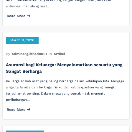
dalam mendapatkan angka untung sangat sangat besar, dan rasa
antisipasi menjelang hasil…
Read More
March 11, 2026
By
adminenglishedu001
In
Artikel
Asuransi bagi Keluarga: Menyelamatkan sesuatu yang
Sangat Berharga
Keluarga adalah aset yang paling berharga dalam kehidupan kita. Menjaga
anggota familia dari berbagai risiko dan ketidakpastian yang mungkin
terjadi amat penting. Dalam masa yang semakin tak menentu ini,
perlindungan…
Read More