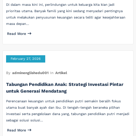
Di dalam masa kini ini, perlindungan untuk keluarga kita kian jadi
prioritas utama. Banyak famili yang kini sedang menyadari pentingnya
untuk melakukan penyusunan keuangan secara teliti agar kesejahteraan
masa depan…
Read More
February 27, 2026
By
adminenglishedu001
In
Artikel
Tabungan Pendidikan Anak: Strategi Investasi Pintar
untuk Generasi Mendatang
Perencanaan keuangan untuk pendidikan putri semakin beralih fokus
utama buat banyak ayah dan ibu. Di tengah-tengah beraneka pilihan
investasi serta pengelolaan dana yang, tabungan pendidikan putri menjadi
sebagai solusi solusi…
Read More