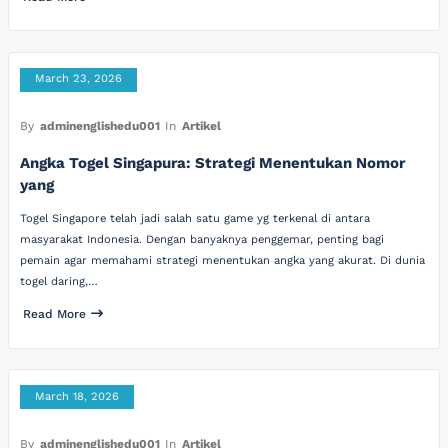
March 23, 2026
By
adminenglishedu001
In
Artikel
Angka Togel Singapura: Strategi Menentukan Nomor
yang
Togel Singapore telah jadi salah satu game yg terkenal di antara
masyarakat Indonesia. Dengan banyaknya penggemar, penting bagi
pemain agar memahami strategi menentukan angka yang akurat. Di dunia
togel daring,…
Read More
March 18, 2026
By
adminenglishedu001
In
Artikel