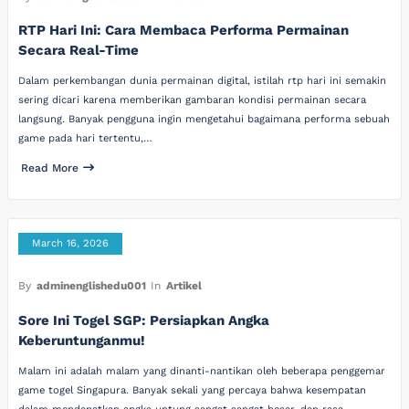
RTP Hari Ini: Cara Membaca Performa Permainan
Secara Real-Time
Dalam perkembangan dunia permainan digital, istilah rtp hari ini semakin
sering dicari karena memberikan gambaran kondisi permainan secara
langsung. Banyak pengguna ingin mengetahui bagaimana performa sebuah
game pada hari tertentu,…
Read More
March 16, 2026
By
adminenglishedu001
In
Artikel
Sore Ini Togel SGP: Persiapkan Angka
Keberuntunganmu!
Malam ini adalah malam yang dinanti-nantikan oleh beberapa penggemar
game togel Singapura. Banyak sekali yang percaya bahwa kesempatan