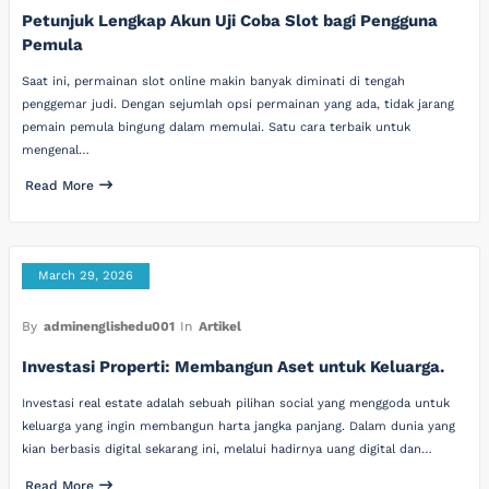
Petunjuk Lengkap Akun Uji Coba Slot bagi Pengguna
Pemula
Saat ini, permainan slot online makin banyak diminati di tengah
penggemar judi. Dengan sejumlah opsi permainan yang ada, tidak jarang
pemain pemula bingung dalam memulai. Satu cara terbaik untuk
mengenal…
Read More
March 29, 2026
By
adminenglishedu001
In
Artikel
Investasi Properti: Membangun Aset untuk Keluarga.
Investasi real estate adalah sebuah pilihan social yang menggoda untuk
keluarga yang ingin membangun harta jangka panjang. Dalam dunia yang
kian berbasis digital sekarang ini, melalui hadirnya uang digital dan…
Read More