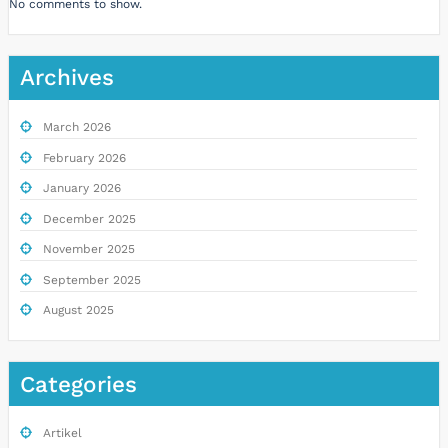
No comments to show.
Archives
March 2026
February 2026
January 2026
December 2025
November 2025
September 2025
August 2025
Categories
Artikel