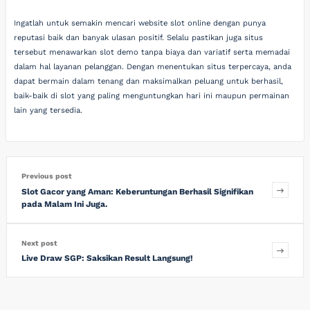
Ingatlah untuk semakin mencari website slot online dengan punya
reputasi baik dan banyak ulasan positif. Selalu pastikan juga situs
tersebut menawarkan slot demo tanpa biaya dan variatif serta memadai
dalam hal layanan pelanggan. Dengan menentukan situs terpercaya, anda
dapat bermain dalam tenang dan maksimalkan peluang untuk berhasil,
baik-baik di slot yang paling menguntungkan hari ini maupun permainan
lain yang tersedia.
Previous post
Slot Gacor yang Aman: Keberuntungan Berhasil Signifikan
pada Malam Ini Juga.
Next post
Live Draw SGP: Saksikan Result Langsung!