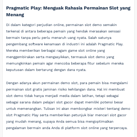
Pragmatic Play: Menguak Rahasia Permainan Slot yang
Menang
Di dalam kategori perjudian online, permainan slot demo semakin
terkenal di antara beberapa pemain yang hendak merasakan sensasi
bermain tanpa perlu perlu menaruh uang nyata. Salah satunya
pengembang software kenamaan di industri ini adalah Pragmatic Play.
Mereka memberikan berbagai ragam game slot online yang
menggembirakan serta mengasyikkan, termasuk slot demo yang
memungkinkan pemain agar mencoba beberapa fitur sebelum mereka
keputusan dalam bertarung dengan dana nyata.
Dengan adanya akun permainan demo slot, para pemain bisa mengalami
permainan slot gratis jaminan risiko kehilangan dana. Hal ini membuat
slot demo tidak hanya menjadi media dalam latihan, tetapi sebagai
sebagai sarana dalam pelajari slot gacor dapat memiliki potensi besar
untuk memenangkan. Tulisan ini akan membongkar misteri tentang demo
slot Pragmatic Play serta memberikan petunjuk biar mencari slot gacor
yang mudah menang, supaya Anda semua bisa mengoptimalkan
pengalaman bermain anda Anda di platform slot online yang terpercaya.