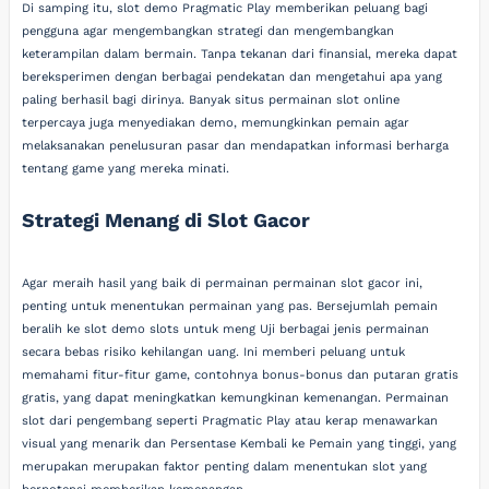
Di samping itu, slot demo Pragmatic Play memberikan peluang bagi
pengguna agar mengembangkan strategi dan mengembangkan
keterampilan dalam bermain. Tanpa tekanan dari finansial, mereka dapat
bereksperimen dengan berbagai pendekatan dan mengetahui apa yang
paling berhasil bagi dirinya. Banyak situs permainan slot online
terpercaya juga menyediakan demo, memungkinkan pemain agar
melaksanakan penelusuran pasar dan mendapatkan informasi berharga
tentang game yang mereka minati.
Strategi Menang di Slot Gacor
Agar meraih hasil yang baik di permainan permainan slot gacor ini,
penting untuk menentukan permainan yang pas. Bersejumlah pemain
beralih ke slot demo slots untuk meng Uji berbagai jenis permainan
secara bebas risiko kehilangan uang. Ini memberi peluang untuk
memahami fitur-fitur game, contohnya bonus-bonus dan putaran gratis
gratis, yang dapat meningkatkan kemungkinan kemenangan. Permainan
slot dari pengembang seperti Pragmatic Play atau kerap menawarkan
visual yang menarik dan Persentase Kembali ke Pemain yang tinggi, yang
merupakan merupakan faktor penting dalam menentukan slot yang