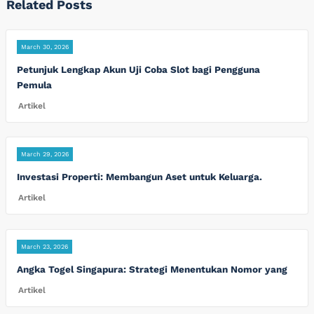
Related Posts
March 30, 2026
Petunjuk Lengkap Akun Uji Coba Slot bagi Pengguna
Pemula
Artikel
March 29, 2026
Investasi Properti: Membangun Aset untuk Keluarga.
Artikel
March 23, 2026
Angka Togel Singapura: Strategi Menentukan Nomor yang
Artikel