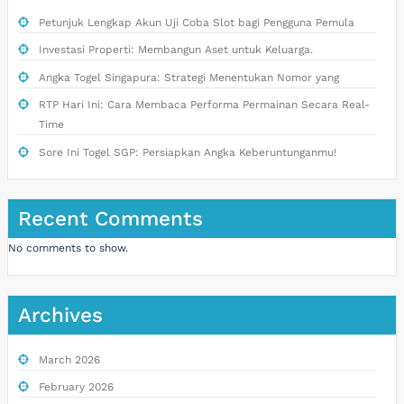
Petunjuk Lengkap Akun Uji Coba Slot bagi Pengguna Pemula
Investasi Properti: Membangun Aset untuk Keluarga.
Angka Togel Singapura: Strategi Menentukan Nomor yang
RTP Hari Ini: Cara Membaca Performa Permainan Secara Real-
Time
Sore Ini Togel SGP: Persiapkan Angka Keberuntunganmu!
Recent Comments
No comments to show.
Archives
March 2026
February 2026