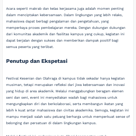
Acara seperti makrab dan kelas kerjasama juga adalah momen penting
dalam menciptakan kebersamaan. Dalam lingkungan yang lebih relaks,
mahasiswa dapat berbagi pengalaman dan pengetahuan, yang
memperkaya proses pembelajaran mereka. Dengan dukungan dukungan
dari komunitas akademik dan fasilitas kampus yang cukup, kegiatan ini
dapat berjalan dengan sukses dan memberikan dampak positif bagi
semua peserta yang terlibat.
Penutup dan Ekspetasi
Festival Kesenian dan Olahraga di kampus tidak sekadar hanya kegiatan
musiman, tetapi merupakan refleksi dari jiwa kebersamaan dan inovasi
yang hidup di area akademik. Melalui menggabungkan beragam elemen
seni dan seni, event ini menyediakan wadah bagi mahasiswa untuk
mengungkapkan diri dan berkolaborasi, serta membangun ikatan yang
lebih k kuat antar mahasiswa dan civitas akademika. Semoga, kegiatan ini
mampu menjadi salah satu peluang berharga untuk memperkuat sense of
belonging dan persatuan di dalam lingkungan kampus.