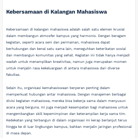
Kebersamaan di Kalangan Mahasiswa
Kebersamaan di kalangan mahasiswa adalah salah satu elemen krusial
dalam membangun atmosfer kampus yang harmonis. Dengan beragam
kegiatan, seperti acara seni dan permainan, mahasiswa dapat
berhubungan dan kenal satu sama lain, meneguhkan keterikatan sosial
dan membangun komunitas yang sehat. Kegiatan ini tidak hanya menjadi
wadah untuk menampilkan kreativitas, namun juga merupakan momen
untuk menjalin rasa kekeluargaan di antara mahasiswa dari diverse
fakultas.
Selain itu, organisasi kemahasiswaan berperan penting dalam
memperkuat hubungan antar mahasiswa. Dengan manajemen berbagai
divisi kegiatan mahasiswa, mereka bisa bekerja sama dalam menyusun
acara yang berguna. Ini juga menjadi kesempatan bagi mahasiswa untuk
mengembangkan skill kepemimpinan dan keterampilan kerja sama tim.
Kedekatan yang terbangun di dalam organisasi ini kerap berlanjut terus
hingga ke di luar lingkungan kampus, bahkan menjalin jaringan profesional
di masa depan.