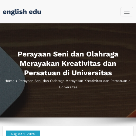
Skip
english edu
to
content
Perayaan Seni dan Olahraga
Merayakan Kreativitas dan
Persatuan di Universitas
Home
»
Perayaan Seni dan Olahraga Merayakan Kreativitas dan Persatuan di
Universitas
August 1, 2025