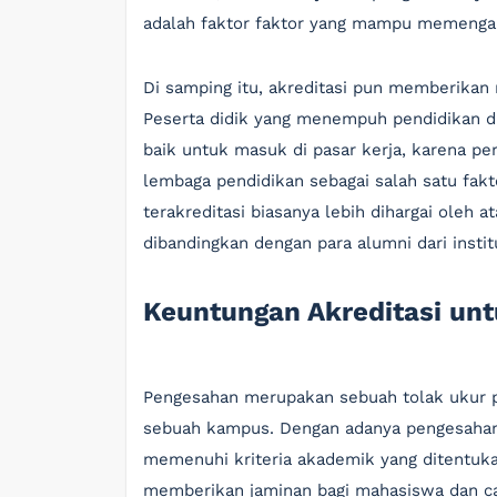
adalah faktor faktor yang mampu memengaru
Di samping itu, akreditasi pun memberikan
Peserta didik yang menempuh pendidikan di
baik untuk masuk di pasar kerja, karena p
lembaga pendidikan sebagai salah satu fakto
terakreditasi biasanya lebih dihargai oleh 
dibandingkan dengan para alumni dari institu
Keuntungan Akreditasi un
Pengesahan merupakan sebuah tolak ukur p
sebuah kampus. Dengan adanya pengesaha
memenuhi kriteria akademik yang ditentukan
memberikan jaminan bagi mahasiswa dan 