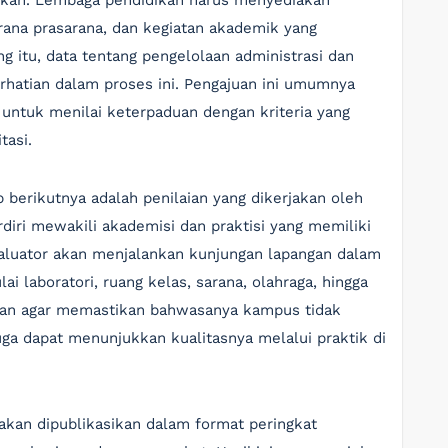
pkan. Lembaga pendidikan harus menyediakan
rana prasarana, dan kegiatan akademik yang
itu, data tentang pengelolaan administrasi dan
hatian dalam proses ini. Pengajuan ini umumnya
n untuk menilai keterpaduan dengan kriteria yang
tasi.
 berikutnya adalah penilaian yang dikerjakan oleh
iri mewakili akademisi dan praktisi yang memiliki
valuator akan menjalankan kunjungan lapangan dalam
i laboratori, ruang kelas, sarana, olahraga, hingga
juan agar memastikan bahwasanya kampus tidak
ga dapat menunjukkan kualitasnya melalui praktik di
 akan dipublikasikan dalam format peringkat