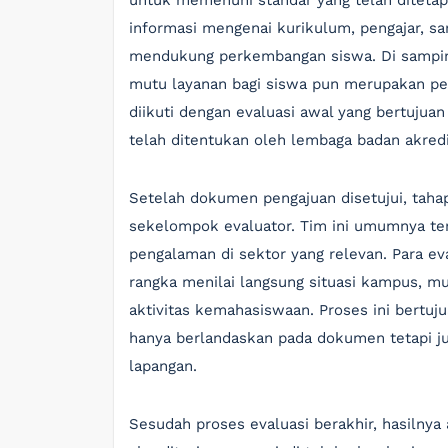
untuk memenuhi standar yang telah diteta
informasi mengenai kurikulum, pengajar, sa
mendukung perkembangan siswa. Di samping 
mutu layanan bagi siswa pun merupakan per
diikuti dengan evaluasi awal yang bertujua
telah ditentukan oleh lembaga badan akredi
Setelah dokumen pengajuan disetujui, tahap
sekelompok evaluator. Tim ini umumnya terd
pengalaman di sektor yang relevan. Para e
rangka menilai langsung situasi kampus, mula
aktivitas kemahasiswaan. Proses ini bertu
hanya berlandaskan pada dokumen tetapi ju
lapangan.
Sesudah proses evaluasi berakhir, hasilnya