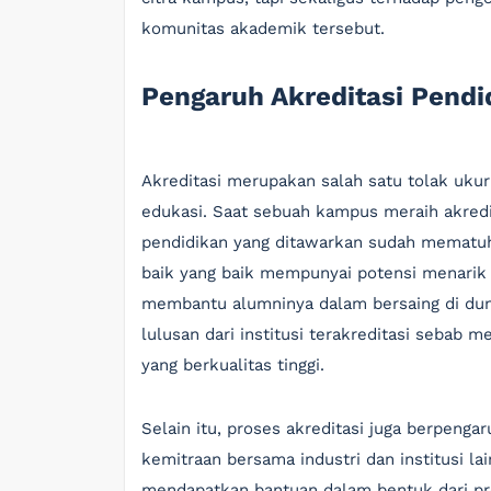
komunitas akademik tersebut.
Pengaruh Akreditasi Pend
Akreditasi merupakan salah satu tolak ukur
edukasi. Saat sebuah kampus meraih akredita
pendidikan yang ditawarkan sudah mematuhi 
baik yang baik mempunyai potensi menarik 
membantu alumninya dalam bersaing di duni
lulusan dari institusi terakreditasi sebab
yang berkualitas tinggi.
Selain itu, proses akreditasi juga berpen
kemitraan bersama industri dan institusi la
mendapatkan bantuan dalam bentuk dari p