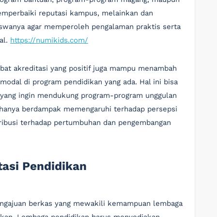
 memperbaiki reputasi kampus, melainkan dan
swanya agar memperoleh pengalaman praktis serta
al.
https://numikids.com/
akibat akreditasi yang positif juga mampu menambah
odal di program pendidikan yang ada. Hal ini bisa
 yang ingin mendukung program-program unggulan
k hanya berdampak memengaruhi terhadap persepsi
ntribusi terhadap pertumbuhan dan pengembangan
tasi Pendidikan
 pengajuan berkas yang mewakili kemampuan lembaga