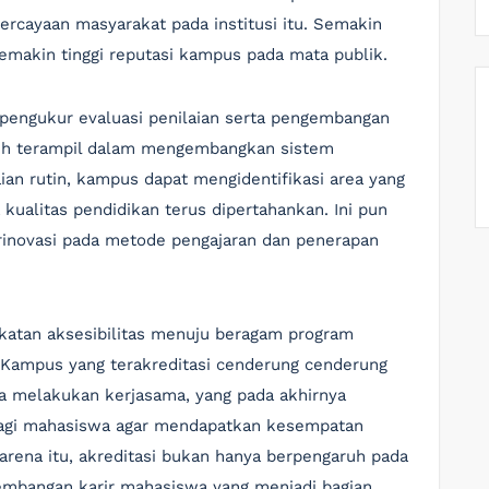
ercayaan masyarakat pada institusi itu. Semakin
semakin tinggi reputasi kampus pada mata publik.
at pengukur evaluasi penilaian serta pengembangan
ebih terampil dalam mengembangkan sistem
aian rutin, kampus dapat mengidentifikasi area yang
 kualitas pendidikan terus dipertahankan. Ini pun
rinovasi pada metode pengajaran dan penerapan
gkatan aksesibilitas menuju beragam program
. Kampus yang terakreditasi cenderung cenderung
na melakukan kerjasama, yang pada akhirnya
agi mahasiswa agar mendapatkan kesempatan
arena itu, akreditasi bukan hanya berpengaruh pada
gembangan karir mahasiswa yang menjadi bagian