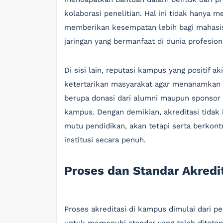
kolaborasi penelitian. Hal ini tidak hanya
memberikan kesempatan lebih bagi mahasi
jaringan yang bermanfaat di dunia profesion
Di sisi lain, reputasi kampus yang positif 
ketertarikan masyarakat agar menanamkan m
berupa donasi dari alumni maupun sponsor
kampus. Dengan demikian, akreditasi tida
mutu pendidikan, akan tetapi serta berko
institusi secara penuh.
Proses dan Standar Akredi
Proses akreditasi di kampus dimulai dari