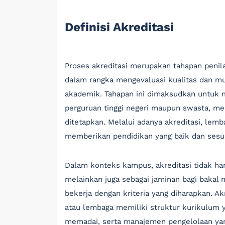
Definisi Akreditasi
Proses akreditasi merupakan tahapan penil
dalam rangka mengevaluasi kualitas dan mu
akademik. Tahapan ini dimaksudkan untuk m
perguruan tinggi negeri maupun swasta, mem
ditetapkan. Melalui adanya akreditasi, le
memberikan pendidikan yang baik dan sesua
Dalam konteks kampus, akreditasi tidak ha
melainkan juga sebagai jaminan bagi baka
bekerja dengan kriteria yang diharapkan. A
atau lembaga memiliki struktur kurikulum ya
memadai, serta manajemen pengelolaan yang 