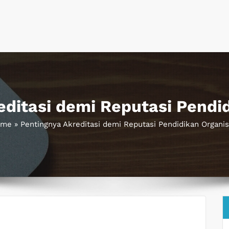
editasi demi Reputasi Pendid
ome
»
Pentingnya Akreditasi demi Reputasi Pendidikan Organis