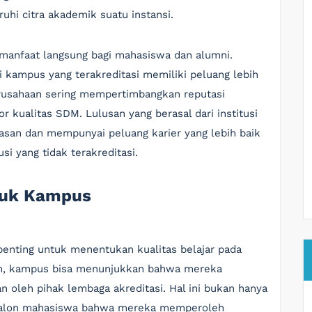
hi citra akademik suatu instansi.
 manfaat langsung bagi mahasiswa dan alumni.
 kampus yang terakreditasi memiliki peluang lebih
erusahaan sering mempertimbangkan reputasi
r kualitas SDM. Lulusan yang berasal dari institusi
atasan dan mempunyai peluang karier yang lebih baik
si yang tidak terakreditasi.
tuk Kampus
enting untuk menentukan kualitas belajar pada
n, kampus bisa menunjukkan bahwa mereka
 oleh pihak lembaga akreditasi. Hal ini bukan hanya
calon mahasiswa bahwa mereka memperoleh