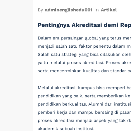
By
adminenglishedu001
In
Artikel
Pentingnya Akreditasi demi Rep
Dalam era persaingan global yang terus men
menjadi salah satu faktor penentu dalam me
Salah satu strategi yang bisa dilakukan ole
yaitu melalui proses akreditasi. Proses akr
serta mencerminkan kualitas dan standar pe
Melalui akreditasi, kampus bisa memperli
pendidikan yang baik, serta memberikan 
pendidikan berkualitas. Alumni dari institus
pemberi kerja dan mampu bersaing di pasar
proses akreditasi menjadi aspek yang tak d
akademik sebuah institusi.