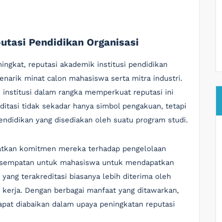
utasi Pendidikan Organisasi
ingkat, reputasi akademik institusi pendidikan
narik minat calon mahasiswa serta mitra industri.
h institusi dalam rangka memperkuat reputasi ini
editasi tidak sekadar hanya simbol pengakuan, tetapi
ndidikan yang disediakan oleh suatu program studi.
hatkan komitmen mereka terhadap pengelolaan
kesempatan untuk mahasiswa untuk mendapatkan
i yang terakreditasi biasanya lebih diterima oleh
 kerja. Dengan berbagai manfaat yang ditawarkan,
apat diabaikan dalam upaya peningkatan reputasi