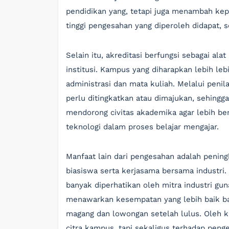
pendidikan yang, tetapi juga menambah kep
tinggi pengesahan yang diperoleh didapat, 
Selain itu, akreditasi berfungsi sebagai al
institusi. Kampus yang diharapkan lebih l
administrasi dan mata kuliah. Melalui penil
perlu ditingkatkan atau dimajukan, sehingga
mendorong civitas akademika agar lebih be
teknologi dalam proses belajar mengajar.
Manfaat lain dari pengesahan adalah penin
biasiswa serta kerjasama bersama industri
banyak diperhatikan oleh mitra industri gu
menawarkan kesempatan yang lebih baik b
magang dan lowongan setelah lulus. Oleh k
citra kampus, tapi sekaligus terhadap pen