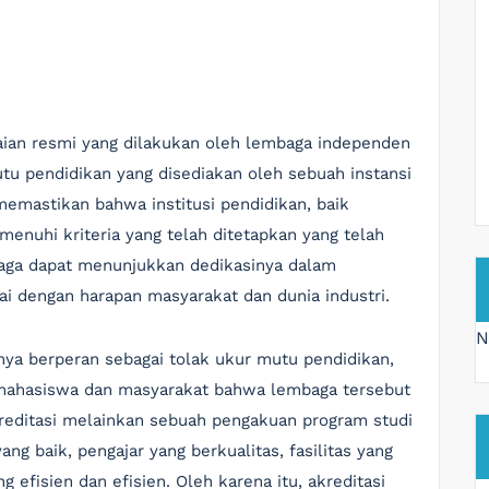
aian resmi yang dilakukan oleh lembaga independen
tu pendidikan yang disediakan oleh sebuah instansi
emastikan bahwa institusi pendidikan, baik
enuhi kriteria yang telah ditetapkan yang telah
mbaga dapat menunjukkan dedikasinya dalam
i dengan harapan masyarakat dan dunia industri.
N
nya berperan sebagai tolak ukur mutu pendidikan,
l mahasiswa dan masyarakat bahwa lembaga tersebut
kreditasi melainkan sebuah pengakuan program studi
ng baik, pengajar yang berkualitas, fasilitas yang
efisien dan efisien. Oleh karena itu, akreditasi