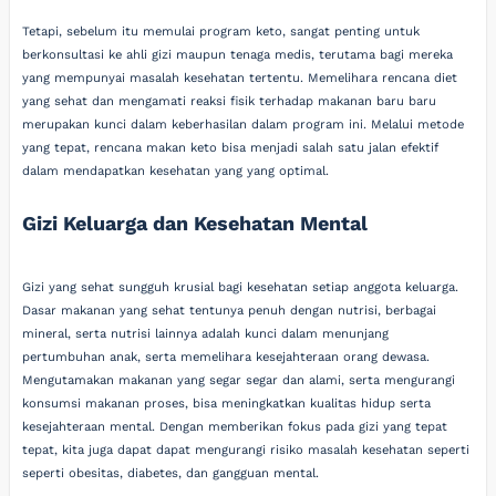
Tetapi, sebelum itu memulai program keto, sangat penting untuk
berkonsultasi ke ahli gizi maupun tenaga medis, terutama bagi mereka
yang mempunyai masalah kesehatan tertentu. Memelihara rencana diet
yang sehat dan mengamati reaksi fisik terhadap makanan baru baru
merupakan kunci dalam keberhasilan dalam program ini. Melalui metode
yang tepat, rencana makan keto bisa menjadi salah satu jalan efektif
dalam mendapatkan kesehatan yang yang optimal.
Gizi Keluarga dan Kesehatan Mental
Gizi yang sehat sungguh krusial bagi kesehatan setiap anggota keluarga.
Dasar makanan yang sehat tentunya penuh dengan nutrisi, berbagai
mineral, serta nutrisi lainnya adalah kunci dalam menunjang
pertumbuhan anak, serta memelihara kesejahteraan orang dewasa.
Mengutamakan makanan yang segar segar dan alami, serta mengurangi
konsumsi makanan proses, bisa meningkatkan kualitas hidup serta
kesejahteraan mental. Dengan memberikan fokus pada gizi yang tepat
tepat, kita juga dapat dapat mengurangi risiko masalah kesehatan seperti
seperti obesitas, diabetes, dan gangguan mental.