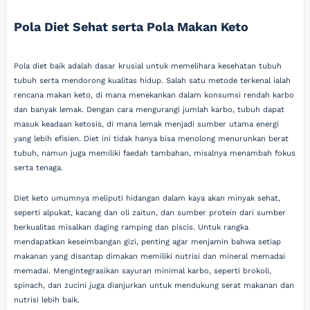
Pola Diet Sehat serta Pola Makan Keto
Pola diet baik adalah dasar krusial untuk memelihara kesehatan tubuh
tubuh serta mendorong kualitas hidup. Salah satu metode terkenal ialah
rencana makan keto, di mana menekankan dalam konsumsi rendah karbo
dan banyak lemak. Dengan cara mengurangi jumlah karbo, tubuh dapat
masuk keadaan ketosis, di mana lemak menjadi sumber utama energi
yang lebih efisien. Diet ini tidak hanya bisa menolong menurunkan berat
tubuh, namun juga memiliki faedah tambahan, misalnya menambah fokus
serta tenaga.
Diet keto umumnya meliputi hidangan dalam kaya akan minyak sehat,
seperti alpukat, kacang dan oli zaitun, dan sumber protein dari sumber
berkualitas misalkan daging ramping dan piscis. Untuk rangka
mendapatkan keseimbangan gizi, penting agar menjamin bahwa setiap
makanan yang disantap dimakan memiliki nutrisi dan mineral memadai
memadai. Mengintegrasikan sayuran minimal karbo, seperti brokoli,
spinach, dan zucini juga dianjurkan untuk mendukung serat makanan dan
nutrisi lebih baik.