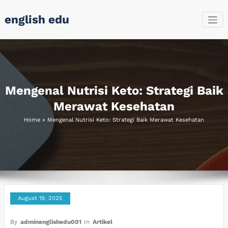
Skip
english edu
to
content
Mengenal Nutrisi Keto: Strategi Baik
Merawat Kesehatan
Home
»
Mengenal Nutrisi Keto: Strategi Baik Merawat Kesehatan
August 19, 2025
By
adminenglishedu001
In
Artikel