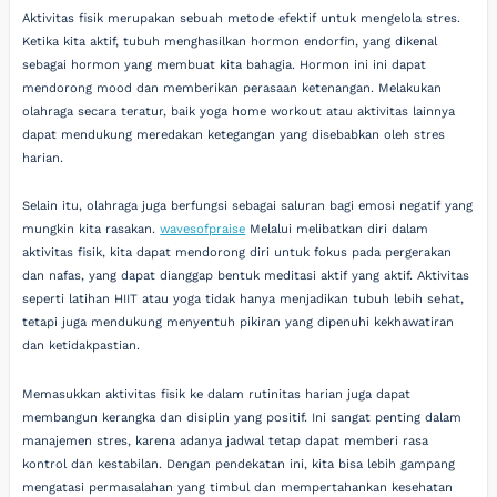
Aktivitas fisik merupakan sebuah metode efektif untuk mengelola stres.
Ketika kita aktif, tubuh menghasilkan hormon endorfin, yang dikenal
sebagai hormon yang membuat kita bahagia. Hormon ini ini dapat
mendorong mood dan memberikan perasaan ketenangan. Melakukan
olahraga secara teratur, baik yoga home workout atau aktivitas lainnya
dapat mendukung meredakan ketegangan yang disebabkan oleh stres
harian.
Selain itu, olahraga juga berfungsi sebagai saluran bagi emosi negatif yang
mungkin kita rasakan.
wavesofpraise
Melalui melibatkan diri dalam
aktivitas fisik, kita dapat mendorong diri untuk fokus pada pergerakan
dan nafas, yang dapat dianggap bentuk meditasi aktif yang aktif. Aktivitas
seperti latihan HIIT atau yoga tidak hanya menjadikan tubuh lebih sehat,
tetapi juga mendukung menyentuh pikiran yang dipenuhi kekhawatiran
dan ketidakpastian.
Memasukkan aktivitas fisik ke dalam rutinitas harian juga dapat
membangun kerangka dan disiplin yang positif. Ini sangat penting dalam
manajemen stres, karena adanya jadwal tetap dapat memberi rasa
kontrol dan kestabilan. Dengan pendekatan ini, kita bisa lebih gampang
mengatasi permasalahan yang timbul dan mempertahankan kesehatan