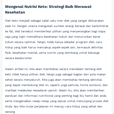
Mengenal Nutrisi Keto: Strategi Baik Merawat
Kesehatan
Diet keto menjadi sebagai salah satu tren diet yang sangat dibicarakan
saat ini. Dengan utama mengubah sumber energi berasal dari karbohidrat
ke fat, diet tersebut memberikan pilihan yang menyenangkan bagi siapa
saja yang ingin memelihara kesehatan tubuh dan menurunkan berat
tubuh secara optimal. Tetapi, tidak hanya sekadar program diet, cara
hidup yang baik harus mencakup aspek-aspek lain, termasuk aktivitas
fisik, kesehatan mental, serta nutrisi yang seimbang untuk keluarga
secara keseluruhan.
Dalam artikel ini, kita akan membahas secara mendalam tentang diet
keto tidak hanya pilihan diet, tetapi juga sebagai bagian dari pola makan
sehat secara menyeluruh. Kita juga akan membahas tentang aktivitas
yang dapat mendukung diet ini, seperti yoga pemula, home workout, dan
manfaat melakukan kesadaran penuh. Selain itu, kita akan memberikan
panduan dan informasi nutritional yang penting bagi ibu hamil dan anak,
serta mengenalkan resep-resep yang sesuai untuk menunjang proses diet
Anda. Ayo kita mulai perjalanan ini menuju cara hidup yang sehat dan
senang.