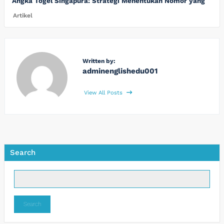
Angka Togel Singapura: Strategi Menentukan Nomor yang
Artikel
Written by:
adminenglishedu001
View All Posts
Search
Search