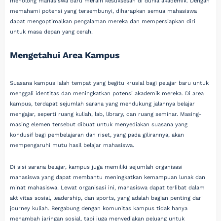
menolong mahasiswa baru meraih kesuksesan di dunia akademik. Dengan
memahami potensi yang tersembunyi, diharapkan semua mahasiswa
dapat mengoptimalkan pengalaman mereka dan mempersiapkan diri
untuk masa depan yang cerah.
Mengetahui Area Kampus
Suasana kampus ialah tempat yang begitu krusial bagi pelajar baru untuk
menggali identitas dan meningkatkan potensi akademik mereka. Di area
kampus, terdapat sejumlah sarana yang mendukung jalannya belajar
mengajar, seperti ruang kuliah, lab, library, dan ruang seminar. Masing-
masing elemen tersebut dibuat untuk menyediakan suasana yang
kondusif bagi pembelajaran dan riset, yang pada gilirannya, akan
mempengaruhi mutu hasil belajar mahasiswa.
Di sisi sarana belajar, kampus juga memiliki sejumlah organisasi
mahasiswa yang dapat membantu meningkatkan kemampuan lunak dan
minat mahasiswa. Lewat organisasi ini, mahasiswa dapat terlibat dalam
aktivitas sosial, leadership, dan sports, yang adalah bagian penting dari
journey kuliah. Bergabung dengan komunitas kampus tidak hanya
menambah jaringan sosial, tapi juga menyediakan peluang untuk