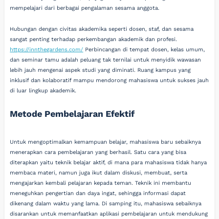
mempelajari dari berbagai pengalaman sesama anggota.
Hubungan dengan civitas akademika seperti dosen, staf, dan sesama
sangat penting terhadap perkembangan akademik dan profesi.
https://innthegardens.com/
Perbincangan di tempat dosen, kelas umum,
dan seminar tamu adalah peluang tak ternilai untuk menyidik wawasan
lebih jauh mengenai aspek studi yang diminati. Ruang kampus yang
inklusif dan kolaboratif mampu mendorong mahasiswa untuk sukses jauh
di luar lingkup akademik.
Metode Pembelajaran Efektif
Untuk mengoptimalkan kemampuan belajar, mahasiswa baru sebaiknya
menerapkan cara pembelajaran yang berhasil. Satu cara yang bisa
diterapkan yaitu teknik belajar aktif, di mana para mahasiswa tidak hanya
membaca materi, namun juga ikut dalam diskusi, membuat, serta
mengajarkan kembali pelajaran kepada teman. Teknik ini membantu
meneguhkan pengertian dan daya ingat, sehingga informasi dapat
dikenang dalam waktu yang lama. Di samping itu, mahasiswa sebaiknya
disarankan untuk memanfaatkan aplikasi pembelajaran untuk mendukung