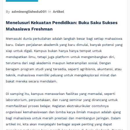
By
adminenglishedu001
In
Artikel
Menelusuri Kekuatan Pendidikan: Buku Saku Sukses
Mahasiswa Freshman
Memasuki dunia perkuliahan adalah langkah besar bagi setiap mahasiswa
baru. Dalam perjalanan akademik yang baru dimulai, banyak potensi yang
siap untuk digali. Kampus bukan hanya hanya tempat untuk
mendapatkan ilmu, tetapi juga platform untuk mengembangkan diri,
terutama dari segi akademis maupun keterampilan sosial. Dengan
beragam program studi yang tersedia, seperti agribisnis, akuntansi, atau
teknik, mahasiswa memiliki peluang untuk mengeksplorasi minat dan
bakat mereka secara mendalam.
Di samping itu, kampus menawarkan fasilitas yang memadai, seperti
laboratorium, perpustakaan, dan ruang seminar yang dirancang untuk
memfasilitasi proses belajar. Kegiatan ekstrakurikuler contohnya
organisasi kemahasiswaan dan lomba karya ilmiah maupun adalah ajang
bagi mahasiswa untuk meraih prestasi dan membangun jaringan. Dalam
artikel ini, kita akan menjelajahi berbagai aspek penting yang dapat