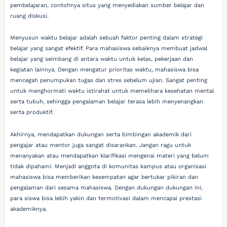
pembelajaran, contohnya situs yang menyediakan sumber belajar dan
ruang diskusi.
Menyusun waktu belajar adalah sebuah faktor penting dalam strategi
belajar yang sangat efektif. Para mahasiswa sebaiknya membuat jadwal
belajar yang seimbang di antara waktu untuk kelas, pekerjaan dan
kegiatan lainnya. Dengan mengatur prioritas waktu, mahasiswa bisa
mencegah penumpukan tugas dan stres sebelum ujian. Sangat penting
untuk menghormati waktu istirahat untuk memelihara kesehatan mental
serta tubuh, sehingga pengalaman belajar terasa lebih menyenangkan
serta produktif.
Akhirnya, mendapatkan dukungan serta bimbingan akademik dari
pengajar atau mentor juga sangat disarankan. Jangan ragu untuk
menanyakan atau mendapatkan klarifikasi mengenai materi yang belum
tidak dipahami. Menjadi anggota di komunitas kampus atau organisasi
mahasiswa bisa memberikan kesempatan agar bertukar pikiran dan
pengalaman dari sesama mahasiswa. Dengan dukungan dukungan ini,
para siswa bisa lebih yakin dan termotivasi dalam mencapai prestasi
akademiknya.