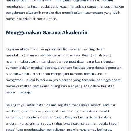
mendapatkan informasi terkini mengenai kegiatan kampus. Melalui
membangun jaringan sosial yang kuat, mahasiswa dapat mengoptimalkan
pengalaman akademik mereka dan menciptakan kesempatan yang lebih
menguntungkan di masa depan.
Menggunakan Sarana Akademik
Layanan akademik di kampus memiliki peranan penting dalam
mendukung jalannya pembelajaran mahasiswa. Ruang kuliah yang
nyaman, laboratorium lengkap, dan perpustakaan yang kaya dengan
sumber belajar menjadi beberapa contoh fasilitas yang dapat digunakan.
Mahasiswa baru disarankan menjelajahi kampus mereka untuk
mengetahui lokasi lokasi dan jenis sarana yang tersedia, sehingga dapat
memaksimalkan pemakaian ruang dan alat yang ada dalam kegiatan
belajar mengajar.
Selanjutnya, keterlibatan dalam kegiatan mahasiswa seperti seminar,
workshop, dan lomba juga dapat mendukung mahasiswa melatih
kemampuan akademik dan soft skill. Dengan berpartisipasi dalam
program-program tersebut, mahasiswa tidak hanya mempelajari teori
tetapi juga mendapatkan pengalaman praktis yang amat berharga.