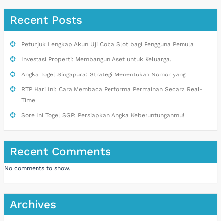
Recent Posts
Petunjuk Lengkap Akun Uji Coba Slot bagi Pengguna Pemula
Investasi Properti: Membangun Aset untuk Keluarga.
Angka Togel Singapura: Strategi Menentukan Nomor yang
RTP Hari Ini: Cara Membaca Performa Permainan Secara Real-
Time
Sore Ini Togel SGP: Persiapkan Angka Keberuntunganmu!
Recent Comments
No comments to show.
Archives