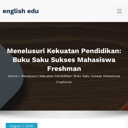
Skip
english edu
to
content
Menelusuri Kekuatan Pendidikan:
Buku Saku Sukses Mahasiswa
Freshman
Home
»
Menelusuri Kekuatan Pendidikan: Buku Saku Sukses Mahasiswa
Freshman
August 1, 2025