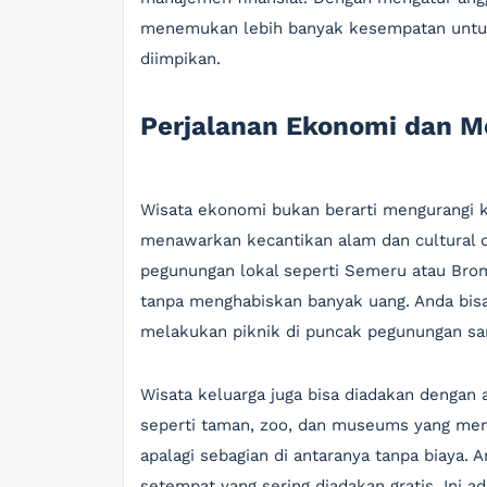
menemukan lebih banyak kesempatan untuk
diimpikan.
Perjalanan Ekonomi dan M
Wisata ekonomi bukan berarti mengurangi k
menawarkan kecantikan alam dan cultural d
pegunungan lokal seperti Semeru atau B
tanpa menghabiskan banyak uang. Anda bisa
melakukan piknik di puncak pegunungan sam
Wisata keluarga juga bisa diadakan dengan 
seperti taman, zoo, dan museums yang mena
apalagi sebagian di antaranya tanpa biaya. 
setempat yang sering diadakan gratis. Ini 