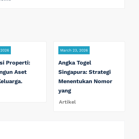
 2026
March 23, 2026
si Properti:
Angka Togel
gun Aset
Singapura: Strategi
eluarga.
Menentukan Nomor
yang
Artikel