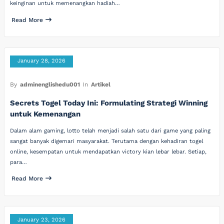
keinginan untuk memenangkan hadiah…
Read More
January 28, 2026
By
adminenglishedu001
In
Artikel
Secrets Togel Today Ini: Formulating Strategi Winning
untuk Kemenangan
Dalam alam gaming, lotto telah menjadi salah satu dari game yang paling
sangat banyak digemari masyarakat. Terutama dengan kehadiran togel
online, kesempatan untuk mendapatkan victory kian lebar lebar. Setiap,
para…
Read More
January 23, 2026